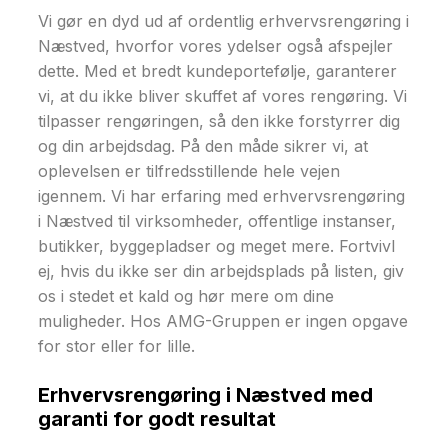
Vi gør en dyd ud af ordentlig erhvervsrengøring i
Næstved, hvorfor vores ydelser også afspejler
dette. Med et bredt kundeportefølje, garanterer
vi, at du ikke bliver skuffet af vores rengøring. Vi
tilpasser rengøringen, så den ikke forstyrrer dig
og din arbejdsdag. På den måde sikrer vi, at
oplevelsen er tilfredsstillende hele vejen
igennem. Vi har erfaring med erhvervsrengøring
i Næstved til virksomheder, offentlige instanser,
butikker, byggepladser og meget mere. Fortvivl
ej, hvis du ikke ser din arbejdsplads på listen, giv
os i stedet et kald og hør mere om dine
muligheder. Hos AMG-Gruppen er ingen opgave
for stor eller for lille.
Erhvervsrengøring i Næstved med
garanti for godt resultat