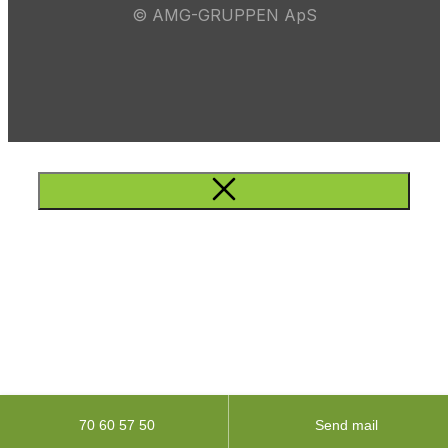
© AMG-GRUPPEN ApS
70 60 57 50
Send mail