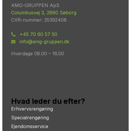
AMG-GRUPPEN ApS
Columbusvej 3, 2860 Søborg
CVR-nummer: 35392408
+45 70 60 57 50
info@amg-gruppen.dk
Hverdage 08.00 – 16.00
Hvad leder du efter?
Erhvervsrengøring
Specialrengøring
Ejendomsservice