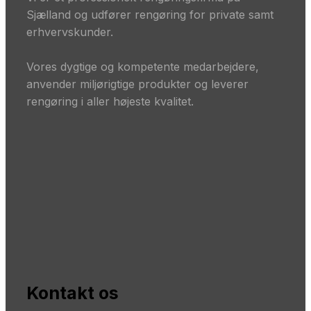
Sjælland og udfører rengøring for private samt
erhvervskunder.
​Vores dygtige og kompetente medarbejdere,
anvender miljørigtige produkter og leverer
rengøring i aller højeste kvalitet.
Kontakt os