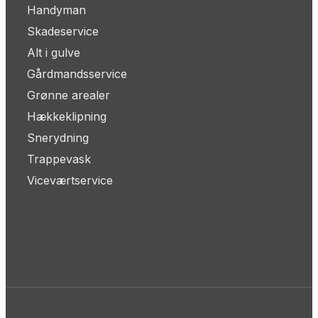
Handyman
Skadeservice
Alt i gulve
Gårdmandsservice
Grønne arealer
Hækkeklipning
Snerydning
Trappevask
Viceværtservice