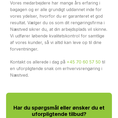
Vores medarbejdere har mange års erfaring i
bagagen og er alle grundigt uddannet inde for
vores ydelser, hvorfor du er garanteret et god
resultat. Vælger du os som dit rengøringsfirma i
Næstved sikrer du, at din arbejdsplads vil skinne.
Vi udfører løbende kvalitetskontrol for samtlige
af vores kunder, så vi altid kan leve op til dine
forventninger.
Kontakt os allerede i dag på
+45 70 60 57 50
til
en uforpligtende snak om erhvervsrengøring i
Næstved.
Har du spørgsmål eller ønsker du et
uforpligtende tilbud?